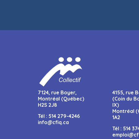
7124, rue Boyer,
4155, rue B
Montréal (Québec)
(Coin du B
H2S 2J8
IX)
Montréal (
Tél :
514 279-4246
1A2
info@cfiq.ca
Tél :
514 37
emploi@cf