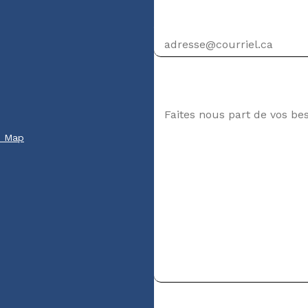
Adresse courriel
Votre message
e Map