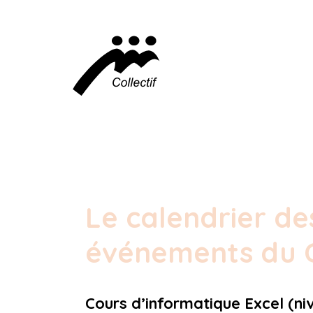
Le calendrier de
événements du C
Cours d’informatique Excel (ni