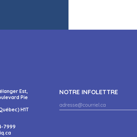
élanger Est,
NOTRE INFOLETTRE
oulevard Pie
Québec) H1T
4-7999
iq.ca