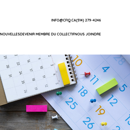
INFO@CFIQ.CA
(514) 279-4246
NOUVELLES
DEVENIR MEMBRE DU COLLECTIF
NOUS JOINDRE