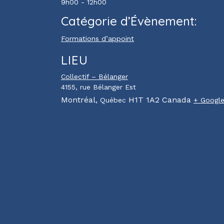
9h00 - 12h00
Catégorie d’Évènement:
Formations d’appoint
LIEU
Collectif – Bélanger
4155, rue Bélanger Est
Montréal
,
H1T 1A2
Canada
Québec
+ Googl