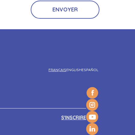
FRANÇAIS
ENGLISH
ESPAÑOL