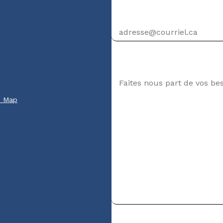
Adresse courriel
Votre message
e Map