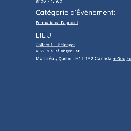
9h00 - 12h00
Catégorie d’Évènement:
Formations d’appoint
LIEU
Collectif – Bélanger
4155, rue Bélanger Est
Montréal
,
H1T 1A2
Canada
Québec
+ Googl