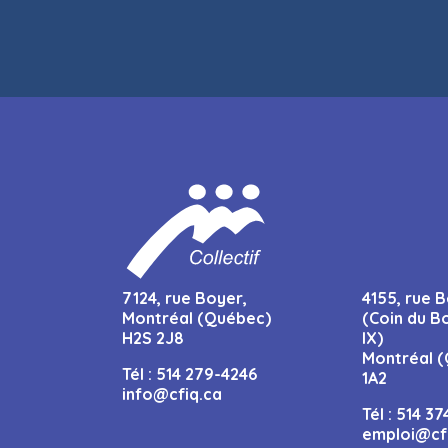
7124, rue Boyer,
4155, rue B
Montréal (Québec)
(Coin du B
H2S 2J8
IX)
Montréal (
Tél :
514 279-4246
1A2
info@cfiq.ca
Tél :
514 37
emploi@cf