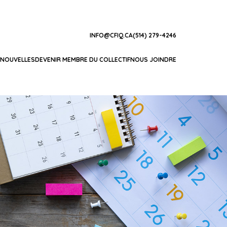
INFO@CFIQ.CA
(514) 279-4246
NOUVELLES
DEVENIR MEMBRE DU COLLECTIF
NOUS JOINDRE