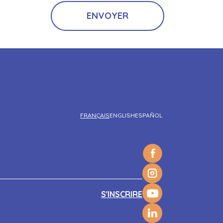
FRANÇAIS
ENGLISH
ESPAÑOL