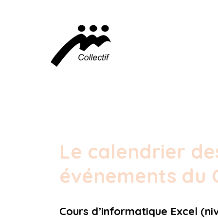
Le calendrier de
événements du C
Cours d’informatique Excel (ni