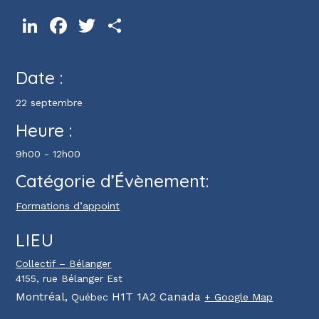
LinkedIn
Facebook
Twitter
Partager
Date :
22 septembre
Heure :
9h00 - 12h00
Catégorie d’Évènement:
Formations d’appoint
LIEU
Collectif – Bélanger
4155, rue Bélanger Est
Montréal
,
H1T 1A2
Canada
Québec
+ Google Map