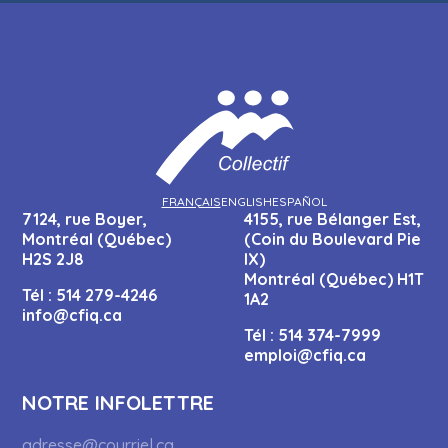
FRANÇAIS
ENGLISH
ESPAÑOL
7124, rue Boyer,
4155, rue Bélanger Est,
Montréal (Québec)
(Coin du Boulevard Pie
H2S 2J8
IX)
Montréal (Québec) H1T
Tél :
514 279-4246
1A2
info@cfiq.ca
Tél :
514 374-7999
emploi@cfiq.ca
NOTRE INFOLETTRE