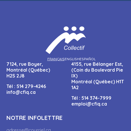
FRANÇAIS
ENGLISH
ESPAÑOL
7124, rue Boyer,
4155, rue Bélanger Est,
Montréal (Québec)
(Coin du Boulevard Pie
H2S 2J8
IX)
Montréal (Québec) H1T
Tél :
514 279-4246
1A2
info@cfiq.ca
Tél :
514 374-7999
emploi@cfiq.ca
NOTRE INFOLETTRE