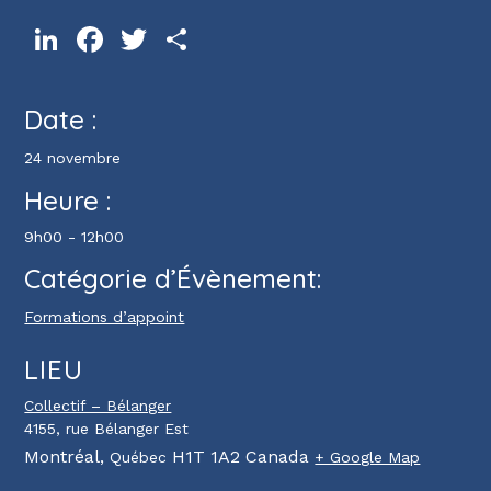
LinkedIn
Facebook
Twitter
Partager
Date :
24 novembre
Heure :
9h00 - 12h00
Catégorie d’Évènement:
Formations d’appoint
LIEU
Collectif – Bélanger
4155, rue Bélanger Est
Montréal
,
H1T 1A2
Canada
Québec
+ Google Map