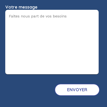
Votre message