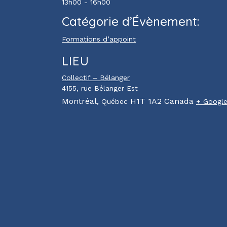
13h00 - 16h00
Catégorie d’Évènement:
Formations d’appoint
LIEU
Collectif – Bélanger
4155, rue Bélanger Est
Montréal
,
H1T 1A2
Canada
Québec
+ Googl