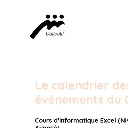
Le calendrier de
événements du C
Cours d’informatique Excel (Ni
Avancé)