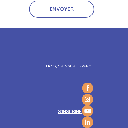
FRANÇAIS
ENGLISH
ESPAÑOL