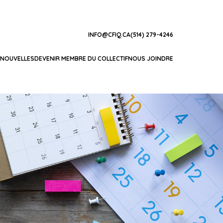
INFO@CFIQ.CA
(514) 279-4246
NOUVELLES
DEVENIR MEMBRE DU COLLECTIF
NOUS JOINDRE