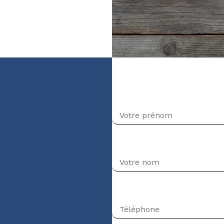
veau Intermédiaire-
Prénom
Nom
Téléphone