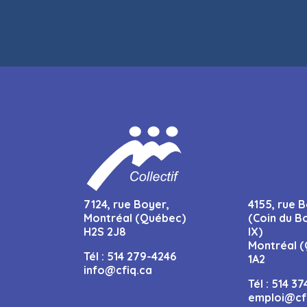
7124, rue Boyer,
4155, rue B
Montréal (Québec)
(Coin du B
H2S 2J8
IX)
Montréal (
Tél :
514 279-4246
1A2
info@cfiq.ca
Tél :
514 37
emploi@cf