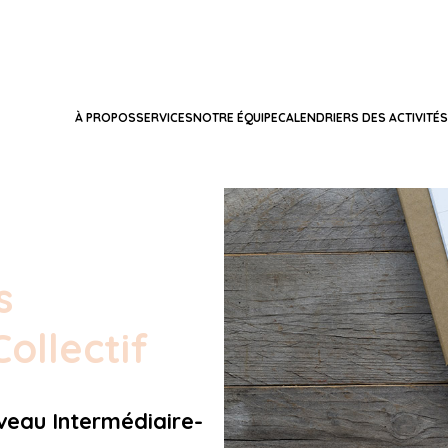
À PROPOS
SERVICES
NOTRE ÉQUIPE
CALENDRIERS DES ACTIVITÉS
s
ollectif
veau Intermédiaire-