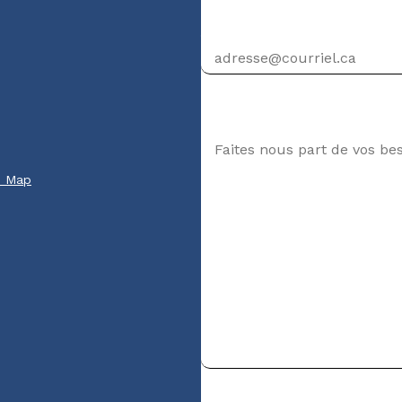
Adresse courriel
Votre message
e Map