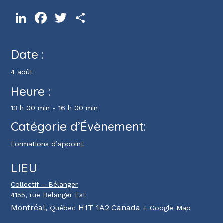
LinkedIn
Facebook
Twitter
Partager
Date :
4 août
Heure :
13 h 00 min - 16 h 00 min
Catégorie d’Évènement:
Formations d’appoint
LIEU
Collectif – Bélanger
4155, rue Bélanger Est
Montréal
,
H1T 1A2
Canada
Québec
+ Google Map