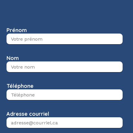
Prénom
Nom
Téléphone
Adresse courriel