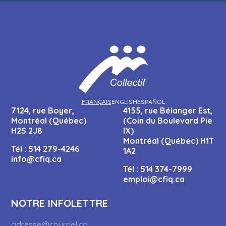
FRANÇAIS
ENGLISH
ESPAÑOL
7124, rue Boyer,
4155, rue Bélanger Est,
Montréal (Québec)
(Coin du Boulevard Pie
H2S 2J8
IX)
Montréal (Québec) H1T
Tél :
514 279-4246
1A2
info@cfiq.ca
Tél :
514 374-7999
emploi@cfiq.ca
NOTRE INFOLETTRE