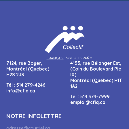
FRANÇAIS
ENGLISH
ESPAÑOL
7124, rue Boyer,
4155, rue Bélanger Est,
Montréal (Québec)
(Coin du Boulevard Pie
H2S 2J8
IX)
Montréal (Québec) H1T
Tél :
514 279-4246
1A2
info@cfiq.ca
Tél :
514 374-7999
emploi@cfiq.ca
NOTRE INFOLETTRE