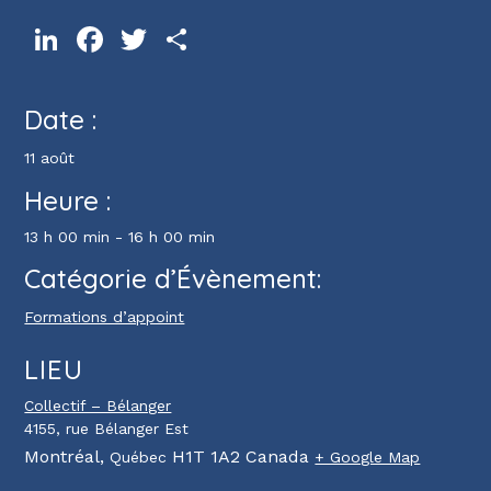
LinkedIn
Facebook
Twitter
Partager
Date :
11 août
Heure :
13 h 00 min - 16 h 00 min
Catégorie d’Évènement:
Formations d’appoint
LIEU
Collectif – Bélanger
4155, rue Bélanger Est
Montréal
,
H1T 1A2
Canada
Québec
+ Google Map