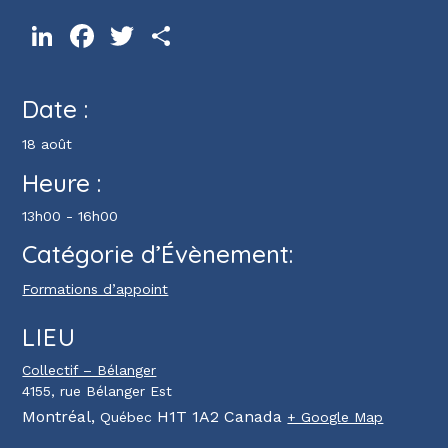
LinkedIn
Facebook
Twitter
Partager
Date :
18 août
Heure :
13h00 - 16h00
Catégorie d’Évènement:
Formations d’appoint
LIEU
Collectif – Bélanger
4155, rue Bélanger Est
Montréal
,
H1T 1A2
Canada
Québec
+ Google Map