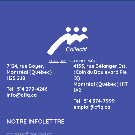
FRANÇAIS
ENGLISH
ESPAÑOL
7124, rue Boyer,
4155, rue Bélanger Est,
Montréal (Québec)
(Coin du Boulevard Pie
H2S 2J8
IX)
Montréal (Québec) H1T
Tél :
514 279-4246
1A2
info@cfiq.ca
Tél :
514 374-7999
emploi@cfiq.ca
NOTRE INFOLETTRE