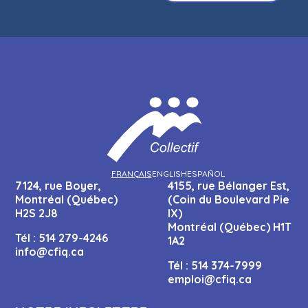
FRANÇAIS
ENGLISH
ESPAÑOL
7124, rue Boyer,
4155, rue Bélanger Est,
Montréal (Québec)
(Coin du Boulevard Pie
H2S 2J8
IX)
Montréal (Québec) H1T
Tél :
514 279-4246
1A2
info@cfiq.ca
Tél :
514 374-7999
emploi@cfiq.ca