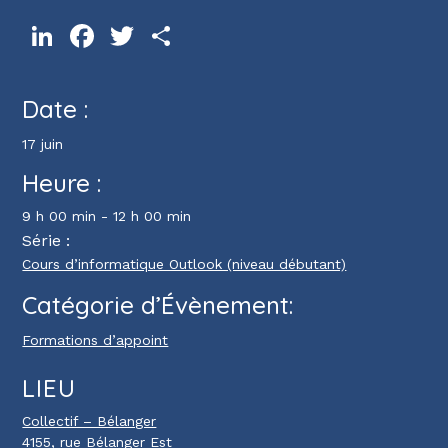
LinkedIn
Facebook
Twitter
Partager
Date :
17 juin
Heure :
9 h 00 min - 12 h 00 min
Série :
Cours d’informatique Outlook (niveau débutant)
Catégorie d’Évènement:
Formations d’appoint
LIEU
Collectif – Bélanger
4155, rue Bélanger Est