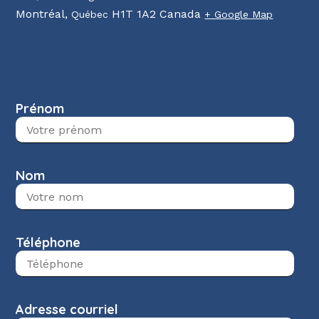
Montréal
,
H1T 1A2
Canada
Québec
+ Google Map
Prénom
Nom
Téléphone
Adresse courriel