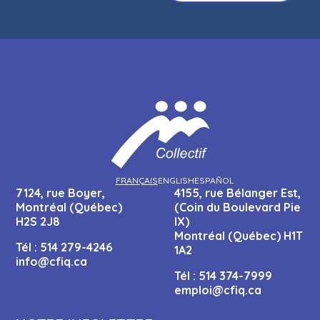
FRANÇAIS
ENGLISH
ESPAÑOL
7124, rue Boyer,
4155, rue Bélanger Est,
Montréal (Québec)
(Coin du Boulevard Pie
H2S 2J8
IX)
Montréal (Québec) H1T
Tél :
514 279-4246
1A2
info@cfiq.ca
Tél :
514 374-7999
emploi@cfiq.ca