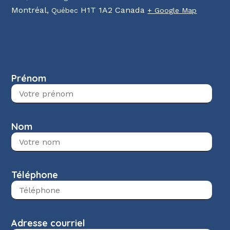
Montréal
,
H1T 1A2
Canada
Québec
+ Google Map
Prénom
Nom
Téléphone
Adresse courriel