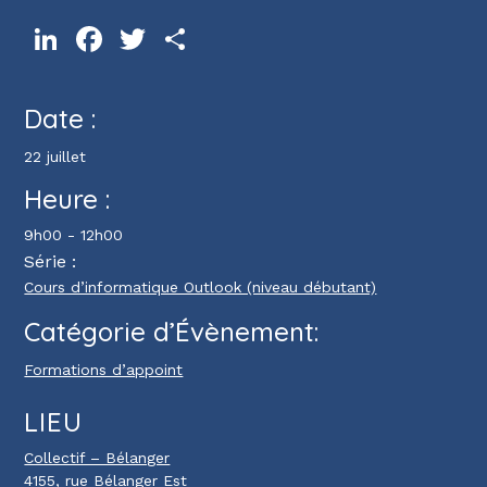
LinkedIn
Facebook
Twitter
Partager
Date :
22 juillet
Heure :
9h00 - 12h00
Série :
Cours d’informatique Outlook (niveau débutant)
Catégorie d’Évènement:
Formations d’appoint
LIEU
Collectif – Bélanger
4155, rue Bélanger Est