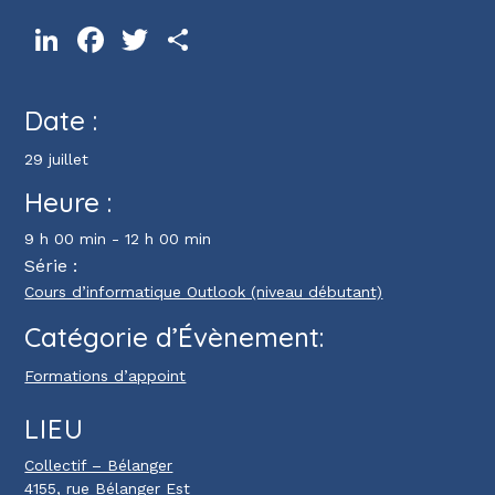
LinkedIn
Facebook
Twitter
Partager
Date :
29 juillet
Heure :
9 h 00 min - 12 h 00 min
Série :
Cours d’informatique Outlook (niveau débutant)
Catégorie d’Évènement:
Formations d’appoint
LIEU
Collectif – Bélanger
4155, rue Bélanger Est