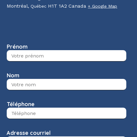
Montréal
,
H1T 1A2
Canada
Québec
+ Google Map
Prénom
Nom
Téléphone
Adresse courriel