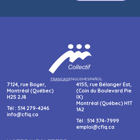
FRANÇAIS
ENGLISH
ESPAÑOL
7124, rue Boyer,
4155, rue Bélanger Est,
Montréal (Québec)
(Coin du Boulevard Pie
H2S 2J8
IX)
Montréal (Québec) H1T
Tél :
514 279-4246
1A2
info@cfiq.ca
Tél :
514 374-7999
emploi@cfiq.ca