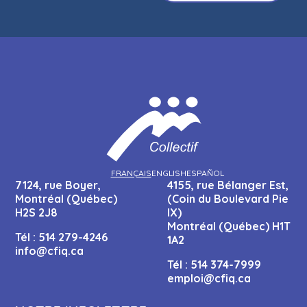
FRANÇAIS
ENGLISH
ESPAÑOL
7124, rue Boyer,
4155, rue Bélanger Est,
Montréal (Québec)
(Coin du Boulevard Pie
H2S 2J8
IX)
Montréal (Québec) H1T
Tél :
514 279-4246
1A2
info@cfiq.ca
Tél :
514 374-7999
emploi@cfiq.ca