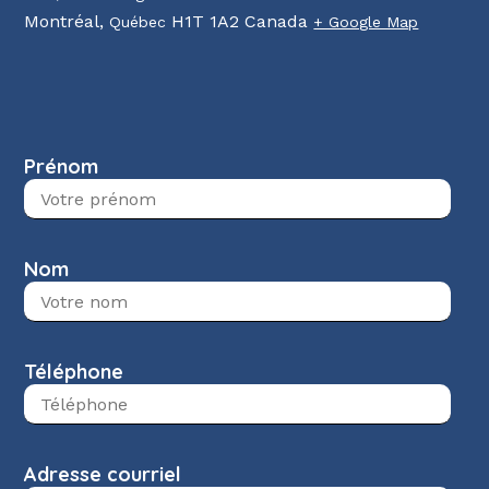
Montréal
,
H1T 1A2
Canada
Québec
+ Google Map
Prénom
Nom
Téléphone
Adresse courriel