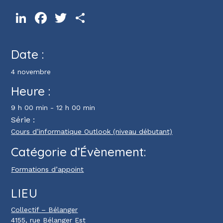
LinkedIn
Facebook
Twitter
Partager
Date :
4 novembre
Heure :
9 h 00 min - 12 h 00 min
Série :
Cours d’informatique Outlook (niveau débutant)
Catégorie d’Évènement:
Formations d’appoint
LIEU
Collectif – Bélanger
4155, rue Bélanger Est