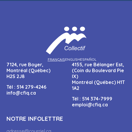
FRANÇAIS
ENGLISH
ESPAÑOL
7124, rue Boyer,
4155, rue Bélanger Est,
Montréal (Québec)
(Coin du Boulevard Pie
H2S 2J8
IX)
Montréal (Québec) H1T
Tél :
514 279-4246
1A2
info@cfiq.ca
Tél :
514 374-7999
emploi@cfiq.ca
NOTRE INFOLETTRE