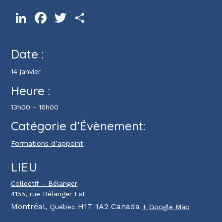
LinkedIn
Facebook
Twitter
Partager
Date :
14 janvier
Heure :
13h00 - 16h00
Catégorie d’Évènement:
Formations d’appoint
LIEU
Collectif – Bélanger
4155, rue Bélanger Est
Montréal
,
H1T 1A2
Canada
Québec
+ Google Map