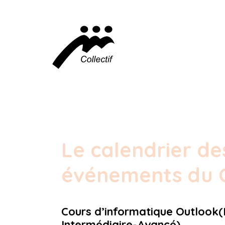
Le calendrier de
événements du C
Cours d’informatique Outlook
Intermédiaire-Avancé)