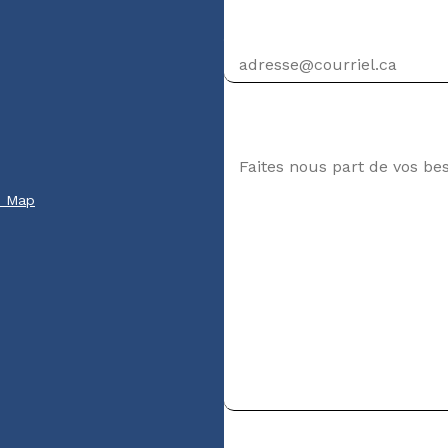
Adresse courriel
Votre message
e Map