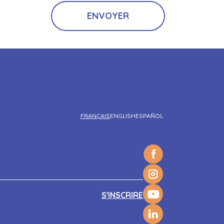
FRANÇAIS
ENGLISH
ESPAÑOL