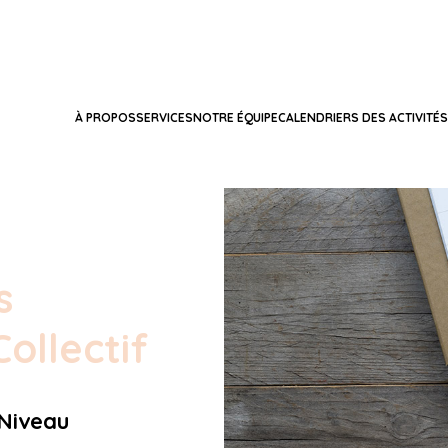
À PROPOS
SERVICES
NOTRE ÉQUIPE
CALENDRIERS DES ACTIVITÉS
s
ollectif
(Niveau