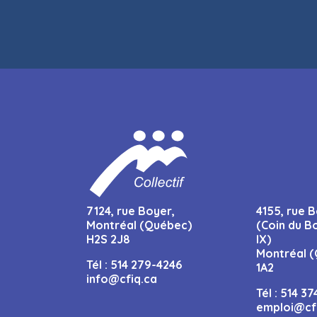
7124, rue Boyer,
4155, rue B
Montréal (Québec)
(Coin du B
H2S 2J8
IX)
Montréal (
Tél :
514 279-4246
1A2
info@cfiq.ca
Tél :
514 37
emploi@cf