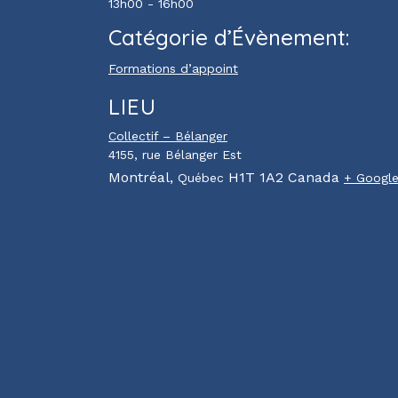
13h00 - 16h00
Catégorie d’Évènement:
Formations d’appoint
LIEU
Collectif – Bélanger
4155, rue Bélanger Est
Montréal
,
H1T 1A2
Canada
Québec
+ Googl