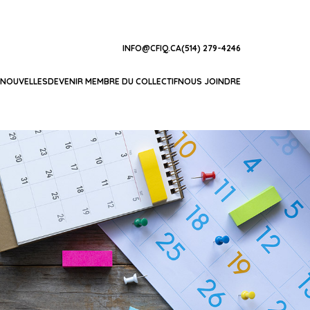
INFO@CFIQ.CA
(514) 279-4246
NOUVELLES
DEVENIR MEMBRE DU COLLECTIF
NOUS JOINDRE