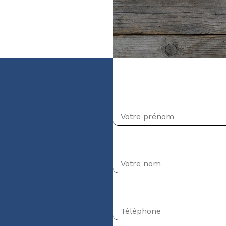
Niveau Intermédiaire-
Prénom
Nom
Téléphone