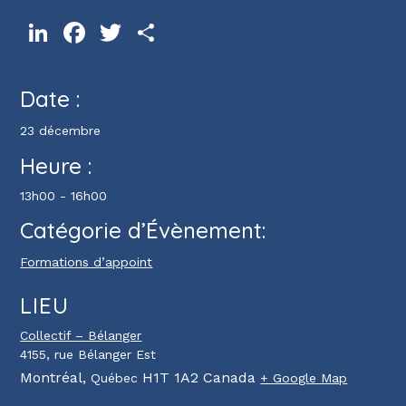
LinkedIn
Facebook
Twitter
Partager
Date :
23 décembre
Heure :
13h00 - 16h00
Catégorie d’Évènement:
Formations d’appoint
LIEU
Collectif – Bélanger
4155, rue Bélanger Est
Montréal
,
H1T 1A2
Canada
Québec
+ Google Map