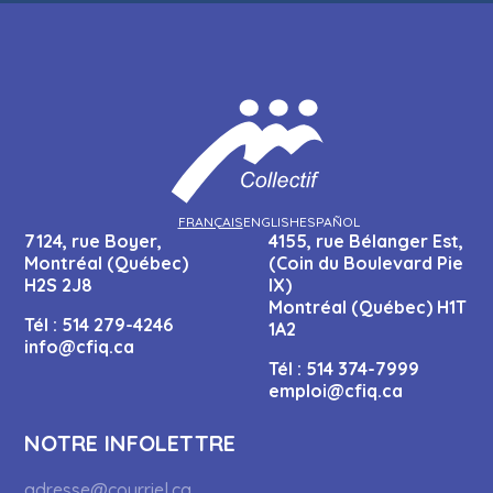
FRANÇAIS
ENGLISH
ESPAÑOL
7124, rue Boyer,
4155, rue Bélanger Est,
Montréal (Québec)
(Coin du Boulevard Pie
H2S 2J8
IX)
Montréal (Québec) H1T
Tél :
514 279-4246
1A2
info@cfiq.ca
Tél :
514 374-7999
emploi@cfiq.ca
NOTRE INFOLETTRE