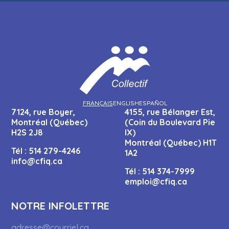
FRANÇAIS
ENGLISH
ESPAÑOL
7124, rue Boyer,
4155, rue Bélanger Est,
Montréal (Québec)
(Coin du Boulevard Pie
H2S 2J8
IX)
Montréal (Québec) H1T
Tél :
514 279-4246
1A2
info@cfiq.ca
Tél :
514 374-7999
emploi@cfiq.ca
NOTRE INFOLETTRE