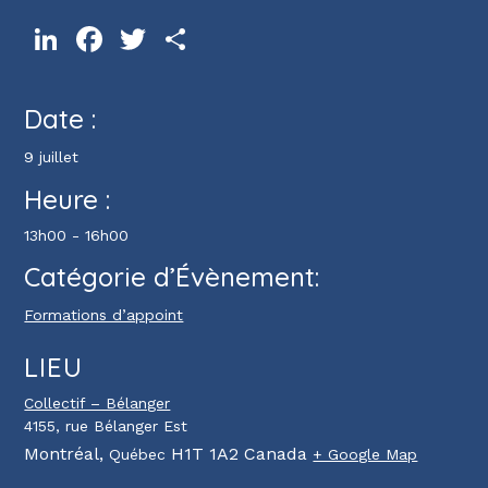
LinkedIn
Facebook
Twitter
Partager
Date :
9 juillet
Heure :
13h00 - 16h00
Catégorie d’Évènement:
Formations d’appoint
LIEU
Collectif – Bélanger
4155, rue Bélanger Est
Montréal
,
H1T 1A2
Canada
Québec
+ Google Map