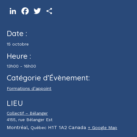
LinkedIn
Facebook
Twitter
Partager
Date :
15 octobre
Heure :
13h00 - 16h00
Catégorie d’Évènement:
Formations d’appoint
LIEU
Collectif – Bélanger
4155, rue Bélanger Est
Montréal
,
H1T 1A2
Canada
Québec
+ Google Map