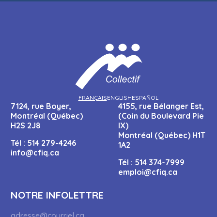
FRANÇAIS
ENGLISH
ESPAÑOL
7124, rue Boyer,
4155, rue Bélanger Est,
Montréal (Québec)
(Coin du Boulevard Pie
H2S 2J8
IX)
Montréal (Québec) H1T
Tél :
514 279-4246
1A2
info@cfiq.ca
Tél :
514 374-7999
emploi@cfiq.ca
NOTRE INFOLETTRE