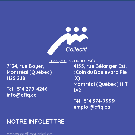
FRANÇAIS
ENGLISH
ESPAÑOL
7124, rue Boyer,
4155, rue Bélanger Est,
Montréal (Québec)
(Coin du Boulevard Pie
H2S 2J8
IX)
Montréal (Québec) H1T
Tél :
514 279-4246
1A2
info@cfiq.ca
Tél :
514 374-7999
emploi@cfiq.ca
NOTRE INFOLETTRE