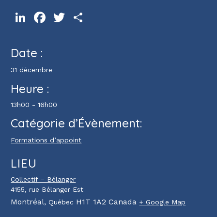
LinkedIn
Facebook
Twitter
Partager
Date :
31 décembre
Heure :
13h00 - 16h00
Catégorie d’Évènement:
Formations d’appoint
LIEU
Collectif – Bélanger
4155, rue Bélanger Est
Montréal
,
H1T 1A2
Canada
Québec
+ Google Map