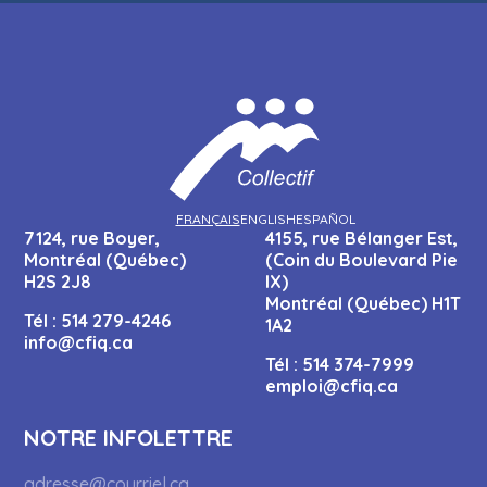
FRANÇAIS
ENGLISH
ESPAÑOL
7124, rue Boyer,
4155, rue Bélanger Est,
Montréal (Québec)
(Coin du Boulevard Pie
H2S 2J8
IX)
Montréal (Québec) H1T
Tél :
514 279-4246
1A2
info@cfiq.ca
Tél :
514 374-7999
emploi@cfiq.ca
NOTRE INFOLETTRE