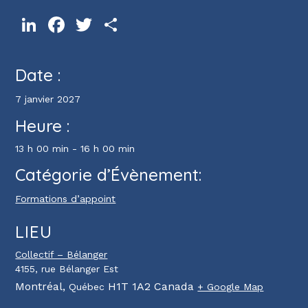
LinkedIn
Facebook
Twitter
Partager
Date :
7 janvier 2027
Heure :
13 h 00 min - 16 h 00 min
Catégorie d’Évènement:
Formations d’appoint
LIEU
Collectif – Bélanger
4155, rue Bélanger Est
Montréal
,
H1T 1A2
Canada
Québec
+ Google Map