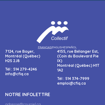
FRANÇAIS
ENGLISH
ESPAÑOL
7124, rue Boyer,
4155, rue Bélanger Est,
Montréal (Québec)
(Coin du Boulevard Pie
H2S 2J8
IX)
Montréal (Québec) H1T
Tél :
514 279-4246
1A2
info@cfiq.ca
Tél :
514 374-7999
emploi@cfiq.ca
NOTRE INFOLETTRE