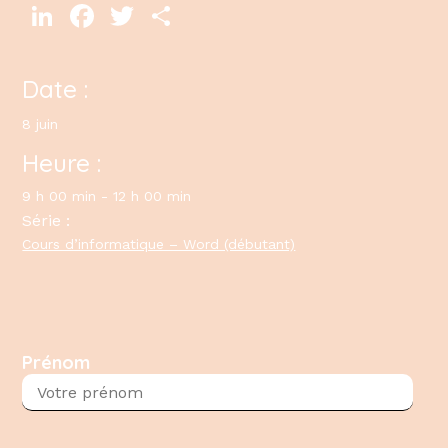
LinkedIn
Facebook
Twitter
Partager
Date :
8 juin
Heure :
9 h 00 min - 12 h 00 min
Série :
Cours d’informatique – Word (débutant)
Prénom