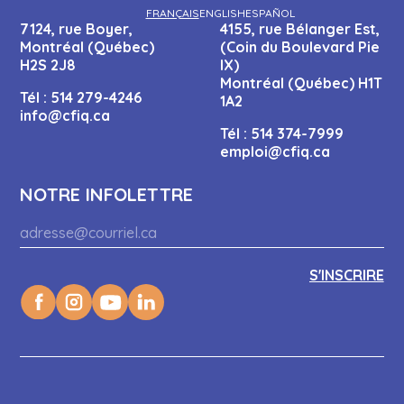
FRANÇAIS
ENGLISH
ESPAÑOL
7124, rue Boyer,
4155, rue Bélanger Est,
Montréal (Québec)
(Coin du Boulevard Pie
H2S 2J8
IX)
Montréal (Québec) H1T
Tél :
514 279-4246
1A2
info@cfiq.ca
Tél :
514 374-7999
emploi@cfiq.ca
NOTRE INFOLETTRE