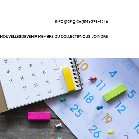
INFO@CFIQ.CA
(514) 279-4246
NOUVELLES
DEVENIR MEMBRE DU COLLECTIF
NOUS JOINDRE