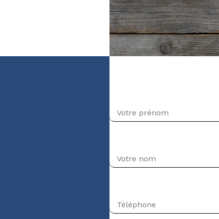
veau Intermédiaire-
Prénom
Nom
Téléphone