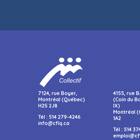
7124, rue Boyer,
4155, rue B
Montréal (Québec)
(Coin du B
H2S 2J8
IX)
Montréal (
Tél :
514 279-4246
1A2
info@cfiq.ca
Tél :
514 37
emploi@cf