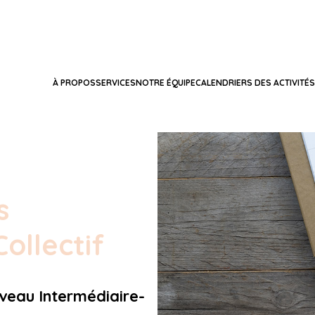
À PROPOS
SERVICES
NOTRE ÉQUIPE
CALENDRIERS DES ACTIVITÉS
s
ollectif
veau Intermédiaire-