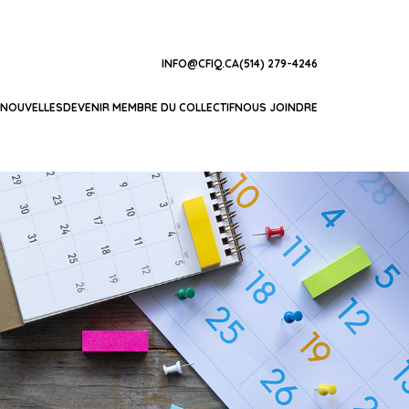
INFO@CFIQ.CA
(514) 279-4246
NOUVELLES
DEVENIR MEMBRE DU COLLECTIF
NOUS JOINDRE