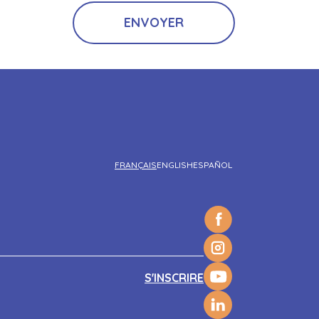
FRANÇAIS
ENGLISH
ESPAÑOL