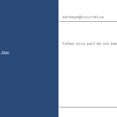
Adresse courriel
Votre message
e Map