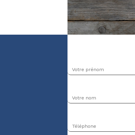
veau Intermédiaire-
Prénom
Nom
Téléphone