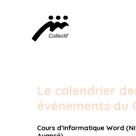
Le calendrier de
événements du C
Cours d’informatique Word (Ni
Avancé)