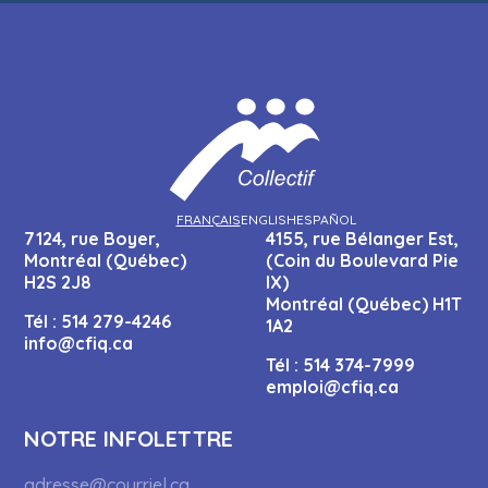
FRANÇAIS
ENGLISH
ESPAÑOL
7124, rue Boyer,
4155, rue Bélanger Est,
Montréal (Québec)
(Coin du Boulevard Pie
H2S 2J8
IX)
Montréal (Québec) H1T
Tél :
514 279-4246
1A2
info@cfiq.ca
Tél :
514 374-7999
emploi@cfiq.ca
NOTRE INFOLETTRE