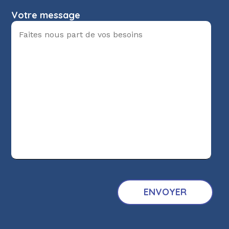
Votre message