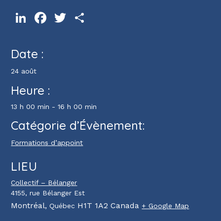
LinkedIn
Facebook
Twitter
Partager
Date :
24 août
Heure :
13 h 00 min - 16 h 00 min
Catégorie d’Évènement:
Formations d’appoint
LIEU
Collectif – Bélanger
4155, rue Bélanger Est
Montréal
,
H1T 1A2
Canada
Québec
+ Google Map