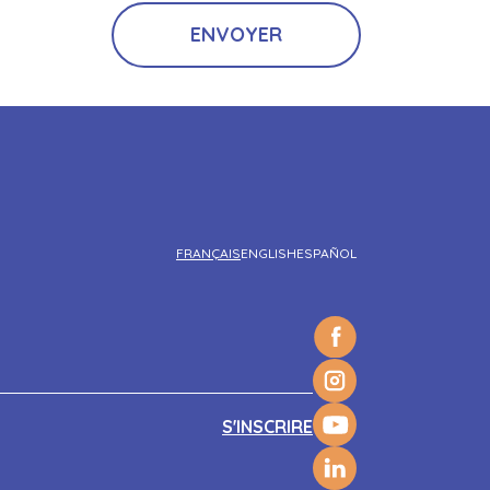
FRANÇAIS
ENGLISH
ESPAÑOL