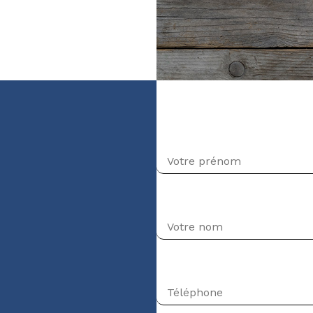
veau Intermédiaire-
Prénom
Nom
Téléphone