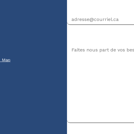
Adresse courriel
Votre message
e Map