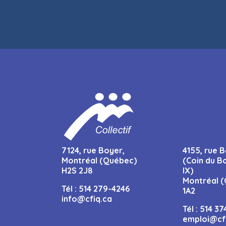
7124, rue Boyer,
4155, rue B
Montréal (Québec)
(Coin du B
H2S 2J8
IX)
Montréal (
Tél :
514 279-4246
1A2
info@cfiq.ca
Tél :
514 37
emploi@cf