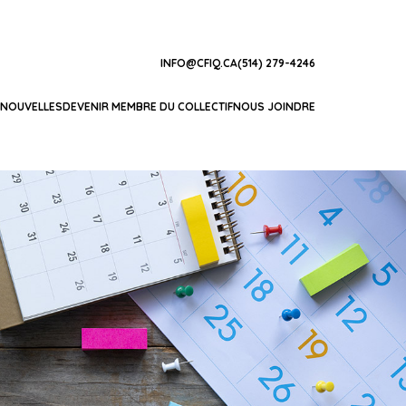
INFO@CFIQ.CA
(514) 279-4246
NOUVELLES
DEVENIR MEMBRE DU COLLECTIF
NOUS JOINDRE