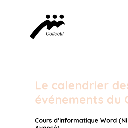
Le calendrier de
événements du C
Cours d’informatique Word (Ni
Avancé)