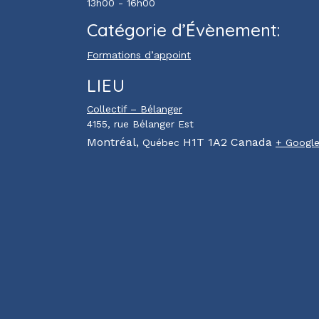
13h00 - 16h00
Catégorie d’Évènement:
Formations d’appoint
LIEU
Collectif – Bélanger
4155, rue Bélanger Est
Montréal
,
H1T 1A2
Canada
Québec
+ Googl