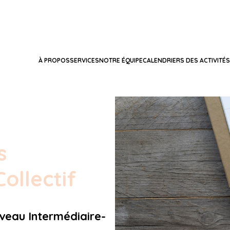
À PROPOS
SERVICES
NOTRE ÉQUIPE
CALENDRIERS DES ACTIVITÉS
s
ollectif
veau Intermédiaire-