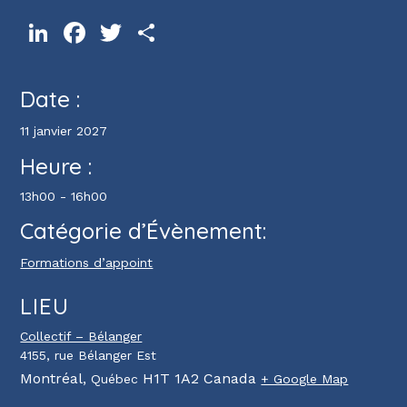
LinkedIn
Facebook
Twitter
Partager
Date :
11 janvier 2027
Heure :
13h00 - 16h00
Catégorie d’Évènement:
Formations d’appoint
LIEU
Collectif – Bélanger
4155, rue Bélanger Est
Montréal
,
H1T 1A2
Canada
Québec
+ Google Map