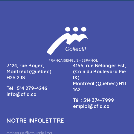
FRANÇAIS
ENGLISH
ESPAÑOL
7124, rue Boyer,
4155, rue Bélanger Est,
Montréal (Québec)
(Coin du Boulevard Pie
H2S 2J8
IX)
Montréal (Québec) H1T
Tél :
514 279-4246
1A2
info@cfiq.ca
Tél :
514 374-7999
emploi@cfiq.ca
NOTRE INFOLETTRE