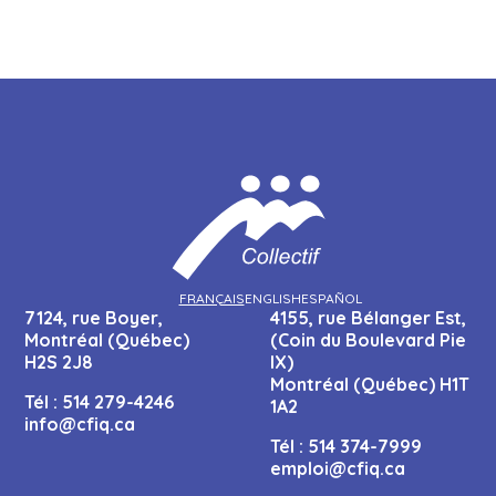
FRANÇAIS
ENGLISH
ESPAÑOL
7124, rue Boyer,
4155, rue Bélanger Est,
Montréal (Québec)
(Coin du Boulevard Pie
H2S 2J8
IX)
Montréal (Québec) H1T
Tél :
514 279-4246
1A2
info@cfiq.ca
Tél :
514 374-7999
emploi@cfiq.ca