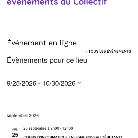
événements du Collectif
Événement en ligne
« TOUS LES ÉVÈNEMENTS
Évènements pour ce lieu
9/25/2026
 - 
10/30/2026
Sélectionnez
une
date.
septembre 2026
25 septembre à 9h00
-
12h00
VEN
25
COURS D’INFORMATIQUE EN LIGNE (NIVEAU DÉBUTANT)