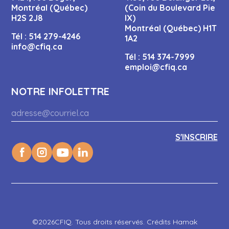
Montréal (Québec)
(Coin du Boulevard Pie
H2S 2J8
IX)
Montréal (Québec) H1T
Tél :
514 279-4246
1A2
info@cfiq.ca
Tél :
514 374-7999
emploi@cfiq.ca
NOTRE INFOLETTRE
©2026CFIQ. Tous droits réservés. Crédits Hamak